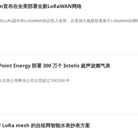
lium宣布在全美部署全新LoRaWAN网络
ech的LoRa器件和LoRaWAN协议投入使用，在美国大规模部署基于LoRaWAN的
Point Energy 部署 300 万个 Intelis 超声波燃气表
已向北美公用事业公司出货超过 500,000 件
于 LoRa mesh 的自组网智能水表抄表方案