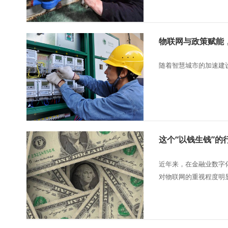
物联网与政策赋能
随着智慧城市的加速建
这个“以钱生钱”的行
近年来，在金融业数字
对物联网的重视程度明