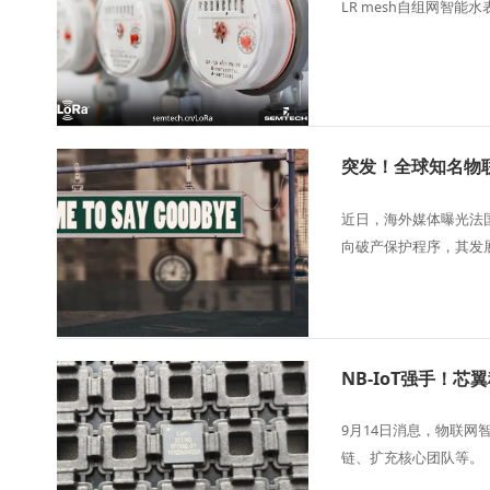
LR mesh自组网智能
突发！全球知名物
近日，海外媒体曝光法国
向破产保护程序，其发
NB-IoT强手！
9月14日消息，物联
链、扩充核心团队等。