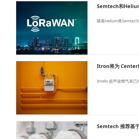
Semtech和He
随着Helium将Semt
Itron将为 Center
Intelis 超声波燃气表
Semtech 推荐基