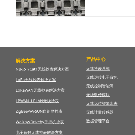
产品中心
解决方案
无线抄表系统
NB-IoT/Cat1无线抄表解决方案
无线远传电子背包
LoRa无线抄表解决方案
无线控制智能阀
LoRaWAN
无线抄表解决方案
无线数传模块
LPWAN+LPLAN无线抄表
无线远传智能水表
ZigBee/Wi-SUN自组网抄表
无线计量传感器
数据管理平台
Walkby/Driveby手持机抄表
电子背包无线抄表解决方案