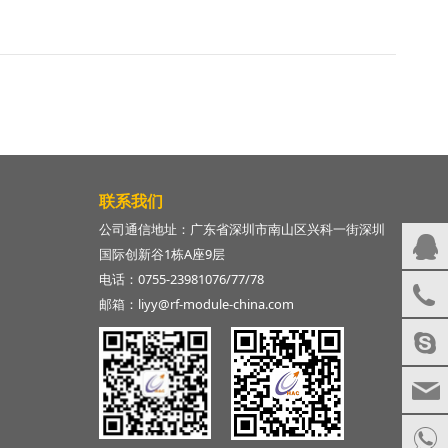
联系我们
公司通信地址：广东省深圳市南山区兴科一街深圳
国际创新谷1栋A座9层
电话：0755-23981076/77/78
邮箱：liyy@rf-module-china.com