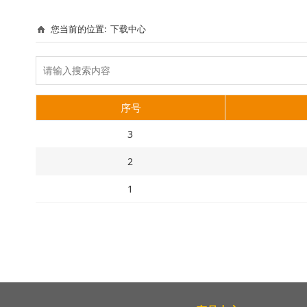
您当前的位置:
下载中心
序号
3
2
1